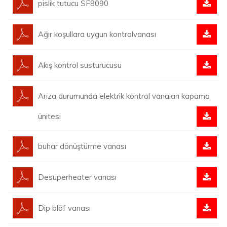
pislik tutucu SF8090
Ağır koşullara uygun kontrolvanası
Akış kontrol susturucusu
Arıza durumunda elektrik kontrol vanaları kapama
ünitesi
buhar dönüştürme vanası
Desuperheater vanası
Dip blöf vanası