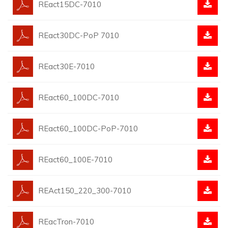
REact15DC-7010
REact30DC-PoP 7010
REact30E-7010
REact60_100DC-7010
REact60_100DC-PoP-7010
REact60_100E-7010
REAct150_220_300-7010
REacTron-7010