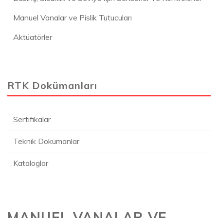
Manuel Vanalar ve Pislik Tutucuları
Aktüatörler
RTK Dokümanları
Sertifikalar
Teknik Dokümanlar
Kataloglar
MANUEL VANALAR VE