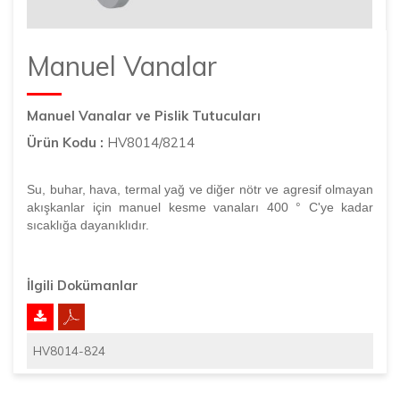
Manuel Vanalar
Manuel Vanalar ve Pislik Tutucuları
Ürün Kodu :
HV8014/8214
Su, buhar, hava, termal yağ ve diğer nötr ve agresif olmayan
akışkanlar için manuel kesme vanaları 400 ° C'ye kadar
sıcaklığa dayanıklıdır.
İlgili Dokümanlar
HV8014-824