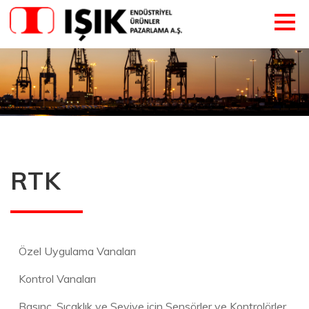
RTK
Özel Uygulama Vanaları
Kontrol Vanaları
Basınç, Sıcaklık ve Seviye için Sensörler ve Kontrolörler