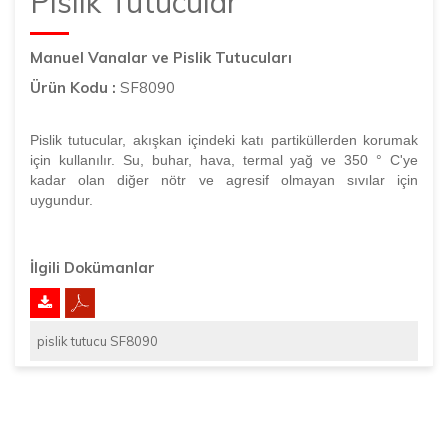
Pislik Tutucular
Manuel Vanalar ve Pislik Tutucuları
Ürün Kodu :
SF8090
Pislik tutucular, akışkan içindeki katı partiküllerden korumak
için kullanılır. Su, buhar, hava, termal yağ ve 350 ° C'ye
kadar olan diğer nötr ve agresif olmayan sıvılar için
uygundur.
İlgili Dokümanlar
pislik tutucu SF8090