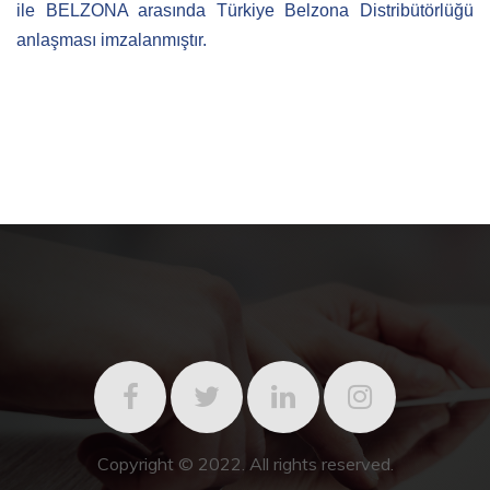
ile BELZONA arasında Türkiye Belzona Distribütörlüğü
anlaşması imzalanmıştır.
Copyright © 2022. All rights reserved.