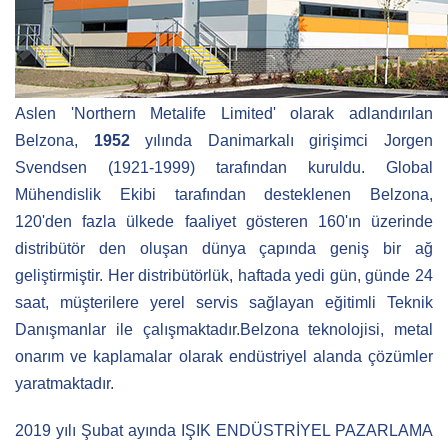
Aslen 'Northern Metalife Limited' olarak adlandırılan
Belzona,
1952
yılında Danimarkalı girişimci Jorgen
Svendsen (1921-1999) tarafından kuruldu. Global
Mühendislik Ekibi tarafından desteklenen Belzona,
120'den fazla ülkede faaliyet gösteren 160'ın üzerinde
distribütör den oluşan dünya çapında geniş bir ağ
geliştirmiştir. Her distribütörlük, haftada yedi gün, günde 24
saat, müşterilere yerel servis sağlayan eğitimli Teknik
Danışmanlar ile çalışmaktadır.Belzona teknolojisi, metal
onarım ve kaplamalar olarak endüstriyel alanda çözümler
yaratmaktadır.
2019 yılı Şubat ayında IŞIK ENDÜSTRİYEL PAZARLAMA