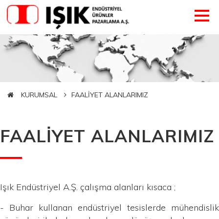
KURUMSAL
FAALİYET ALANLARIMIZ
FAALİYET ALANLARIMIZ
Işık Endüstriyel A.Ş. çalışma alanları kısaca ;
- Buhar kullanan endüstriyel tesislerde mühendislik