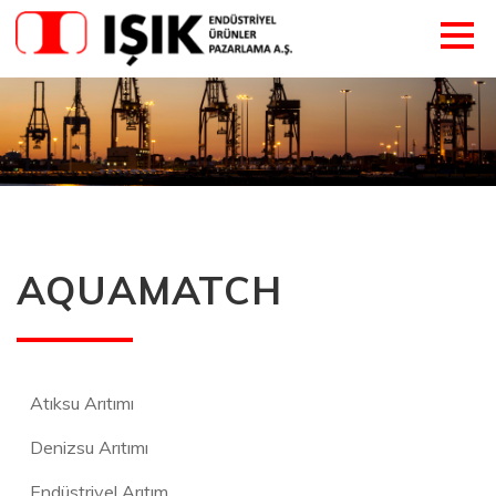
AQUAMATCH
Atıksu Arıtımı
Denizsu Arıtımı
Endüstriyel Arıtım