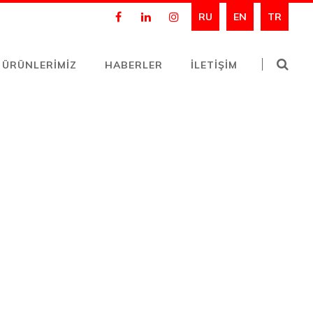
RU
EN
TR
ÜRÜNLERİMİZ
HABERLER
İLETİŞİM