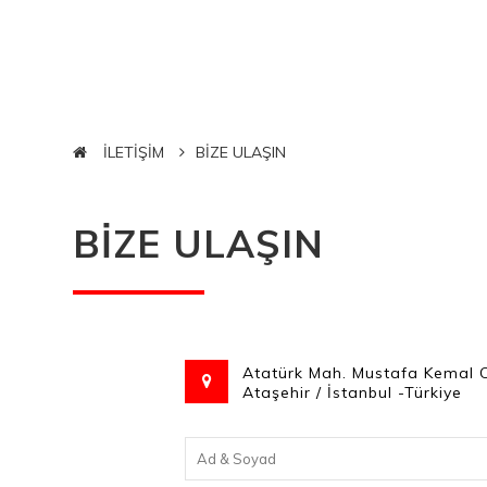
İLETİŞİM
BİZE ULAŞIN
BİZE ULAŞIN
Atatürk Mah. Mustafa Kemal 
Ataşehir / İstanbul -Türkiye