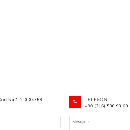
TELEFON
Cad No:1-2-3 34758
+90 (216) 580 93 60