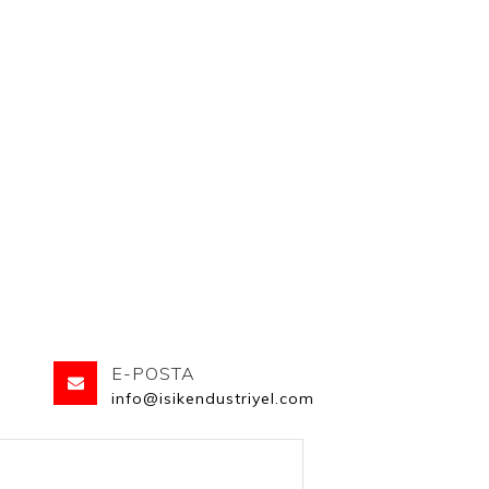
E-POSTA
info@isikendustriyel.com