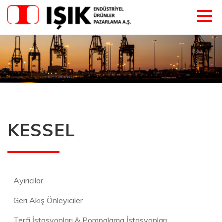
KESSEL
Ayırıcılar
Geri Akış Önleyiciler
Terfi İstasyonları & Pompalama İstasyonları