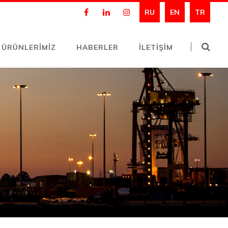
RU
EN
TR
ÜRÜNLERİMİZ
HABERLER
İLETİŞİM