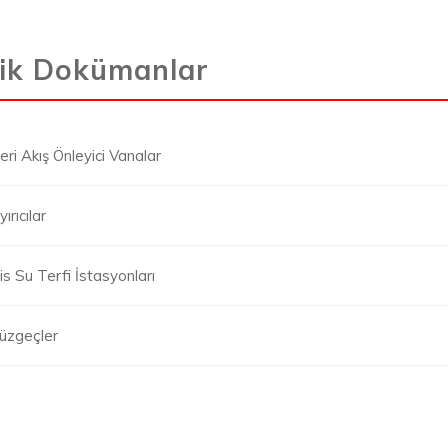
ik Dokümanlar
eri Akış Önleyici Vanalar
yırıcılar
is Su Terfi İstasyonları
üzgeçler