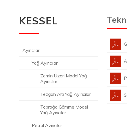
KESSEL
Tekn
G
Ayırıcılar
A
Yağ Ayırıcılar
Zemin Üzeri Model Yağ
P
Ayırıcılar
Tezgah Altı Yağ Ayırıcılar
S
Toprağa Gömme Model
Yağ Ayırıcılar
Petrol Ayırıcılar