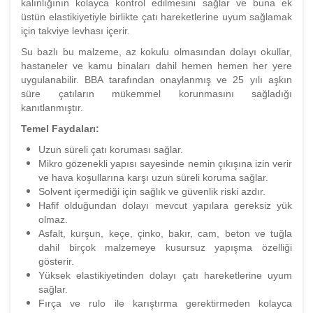
kalınlığının kolayca kontrol edilmesini sağlar ve buna ek
üstün elastikiyetiyle birlikte çatı hareketlerine uyum sağlamak
için takviye levhası içerir.
Su bazlı bu malzeme, az kokulu olmasından dolayı okullar,
hastaneler ve kamu binaları dahil hemen hemen her yere
uygulanabilir. BBA tarafından onaylanmış ve 25 yılı aşkın
süre çatıların mükemmel korunmasını sağladığı
kanıtlanmıştır.
Temel Faydaları:
Uzun süreli çatı koruması sağlar.
Mikro gözenekli yapısı sayesinde nemin çıkışına izin verir
ve hava koşullarına karşı uzun süreli koruma sağlar.
Solvent içermediği için sağlık ve güvenlik riski azdır.
Hafif olduğundan dolayı mevcut yapılara gereksiz yük
olmaz.
Asfalt, kurşun, keçe, çinko, bakır, cam, beton ve tuğla
dahil birçok malzemeye kusursuz yapışma özelliği
gösterir.
Yüksek elastikiyetinden dolayı çatı hareketlerine uyum
sağlar.
Fırça ve rulo ile karıştırma gerektirmeden kolayca