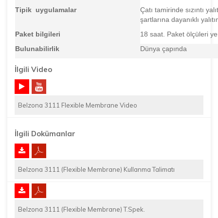
Tipik uygulamalar
Çatı tamirinde sızıntı yal
şartlarına dayanıklı yalıt
Paket bilgileri
18 saat. Paket ölçüleri yer
Bulunabilirlik
Dünya çapında
İlgili Video
Belzona 3111 Flexible Membrane Video
İlgili Dokümanlar
Belzona 3111 (Flexible Membrane) Kullanma Talimatı
Belzona 3111 (Flexible Membrane) T.Spek.