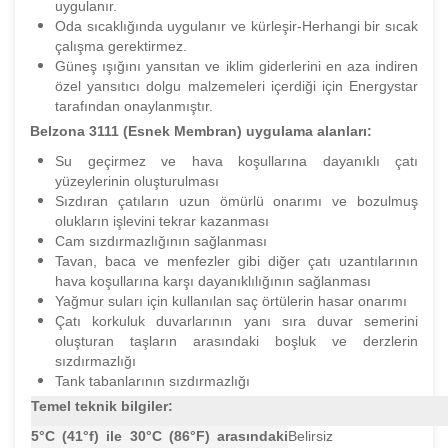
uygulanır.
Oda sıcaklığında uygulanır ve kürleşir-Herhangi bir sıcak
çalışma gerektirmez.
Güneş ışığını yansıtan ve iklim giderlerini en aza indiren
özel yansıtıcı dolgu malzemeleri içerdiği için Energystar
tarafından onaylanmıştır.
Belzona 3111 (Esnek Membran) uygulama alanları:
Su geçirmez ve hava koşullarına dayanıklı çatı
yüzeylerinin oluşturulması
Sızdıran çatıların uzun ömürlü onarımı ve bozulmuş
olukların işlevini tekrar kazanması
Cam sızdırmazlığının sağlanması
Tavan, baca ve menfezler gibi diğer çatı uzantılarının
hava koşullarına karşı dayanıklılığının sağlanması
Yağmur suları için kullanılan saç örtülerin hasar onarımı
Çatı korkuluk duvarlarının yanı sıra duvar semerini
oluşturan taşların arasındaki boşluk ve derzlerin
sızdırmazlığı
Tank tabanlarının sızdırmazlığı
Temel teknik bilgiler:
5°C (41°f) ile 30°C (86°F) arasındaki
Belirsiz