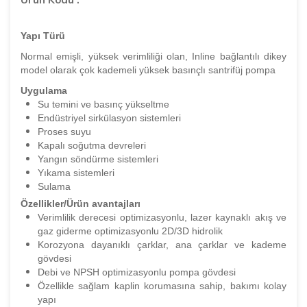
Yapı Türü
Normal emişli, yüksek verimliliği olan, Inline bağlantılı dikey
model olarak çok kademeli yüksek basınçlı santrifüj pompa
Uygulama
Su temini ve basınç yükseltme
Endüstriyel sirkülasyon sistemleri
Proses suyu
Kapalı soğutma devreleri
Yangın söndürme sistemleri
Yıkama sistemleri
Sulama
Özellikler/Ürün avantajları
Verimlilik derecesi optimizasyonlu, lazer kaynaklı akış ve
gaz giderme optimizasyonlu 2D/3D hidrolik
Korozyona dayanıklı çarklar, ana çarklar ve kademe
gövdesi
Debi ve NPSH optimizasyonlu pompa gövdesi
Özellikle sağlam kaplin korumasına sahip, bakımı kolay
yapı