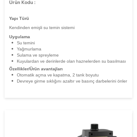
Ürün Kodu :
Yapı Türü
Kendinden emişli su temin sistemi
Uygulama
Su temini
Yağmurlama
Sulama ve spreyleme
Kuyulardan ve derinlerde olan haznelerden su basılması
Özellikler/Ürün avantajları
Otomatik açma ve kapatma, 2 tank boyutu
Devreye girme sıklığını azaltır ve basınç darbelerini önler