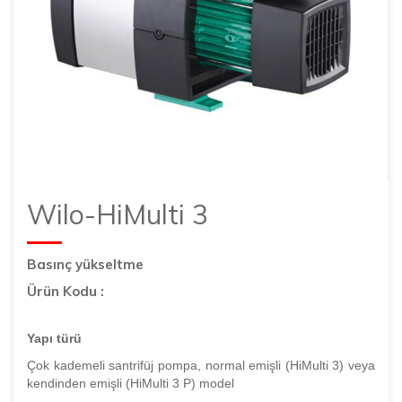
Wilo-HiMulti 3
Basınç yükseltme
Ürün Kodu :
Yapı türü
Çok kademeli santrifüj pompa, normal emişli (HiMulti 3) veya
kendinden emişli (HiMulti 3 P) model