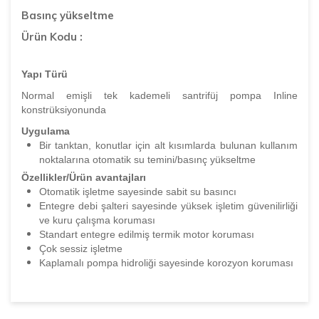
Basınç yükseltme
Ürün Kodu :
Yapı Türü
Normal emişli tek kademeli santrifüj pompa Inline
konstrüksiyonunda
Uygulama
Bir tanktan, konutlar için alt kısımlarda bulunan kullanım
noktalarına otomatik su temini/basınç yükseltme
Özellikler/Ürün avantajları
Otomatik işletme sayesinde sabit su basıncı
Entegre debi şalteri sayesinde yüksek işletim güvenilirliği
ve kuru çalışma koruması
Standart entegre edilmiş termik motor koruması
Çok sessiz işletme
Kaplamalı pompa hidroliği sayesinde korozyon koruması