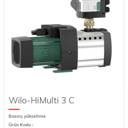
Wilo-HiMulti 3 C
Basınç yükseltme
Ürün Kodu :