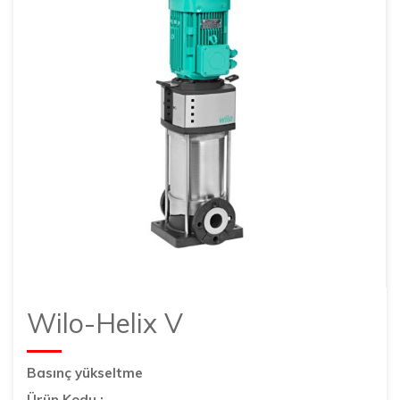
Wilo-Helix V
Basınç yükseltme
Ürün Kodu :