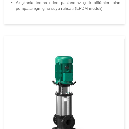
Akışkanla temas eden paslanmaz çelik bölümleri olan
pompalar için içme suyu ruhsatı (EPDM modeli)