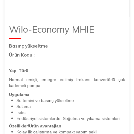
Wilo-Economy MHIE
Basınç yükseltme
Ürün Kodu :
Yapı Türü
Normal emişli, entegre edilmiş frekans konvertörlü çok
kademeli pompa
Uygulama
Su temini ve basınç yükseltme
Sulama
Isıtıcı
Endüstriyel sistemlerde: Soğutma ve yıkama sistemleri
Özellikler/Ürün avantajları
Kolay ilk çalıştırma ve kompakt yapım şekli