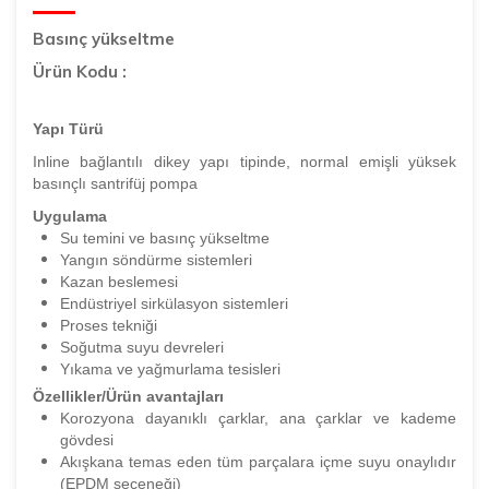
Basınç yükseltme
Ürün Kodu :
Yapı Türü
Inline bağlantılı dikey yapı tipinde, normal emişli yüksek
basınçlı santrifüj pompa
Uygulama
Su temini ve basınç yükseltme
Yangın söndürme sistemleri
Kazan beslemesi
Endüstriyel sirkülasyon sistemleri
Proses tekniği
Soğutma suyu devreleri
Yıkama ve yağmurlama tesisleri
Özellikler/Ürün avantajları
Korozyona dayanıklı çarklar, ana çarklar ve kademe
gövdesi
Akışkana temas eden tüm parçalara içme suyu onaylıdır
(EPDM seçeneği)