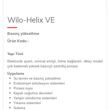
Wilo-Helix VE
Basınç yükseltme
Ürün Kodu :
Yapı Türü
Elektronik ayarlı, normal emişli, Inline bağlantılı, dikey model
çok kademeli yüksek basınçlı santrifüj pompa
Uygulama
Su temini ve basınç yükseltme
Endüstriyel sirkülasyon sistemleri
Proses suyu
Kapalı soğutma devreleri
Yangın söndürme sistemleri
Yıkama sistemleri
Sulama