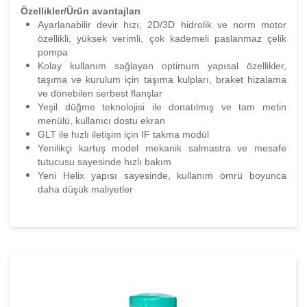
Özellikler/Ürün avantajları
Ayarlanabilir devir hızı, 2D/3D hidrolik ve norm motor
özellikli, yüksek verimli, çok kademeli paslanmaz çelik
pompa
Kolay kullanım sağlayan optimum yapısal özellikler,
taşıma ve kurulum için taşıma kulpları, braket hizalama
ve dönebilen serbest flanşlar
Yeşil düğme teknolojisi ile donatılmış ve tam metin
menülü, kullanıcı dostu ekran
GLT ile hızlı iletişim için IF takma modül
Yenilikçi kartuş model mekanik salmastra ve mesafe
tutucusu sayesinde hızlı bakım
Yeni Helix yapısı sayesinde, kullanım ömrü boyunca
daha düşük maliyetler