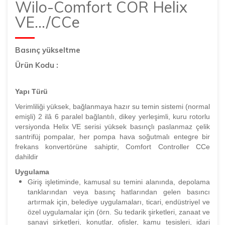
Wilo-Comfort COR Helix
VE.../CCe
Basınç yükseltme
Ürün Kodu :
Yapı Türü
Verimliliği yüksek, bağlanmaya hazır su temin sistemi (normal
emişli) 2 ilâ 6 paralel bağlantılı, dikey yerleşimli, kuru rotorlu
versiyonda Helix VE serisi yüksek basınçlı paslanmaz çelik
santrifüj pompalar, her pompa hava soğutmalı entegre bir
frekans konvertörüne sahiptir, Comfort Controller CCe
dahildir
Uygulama
Giriş işletiminde, kamusal su temini alanında, depolama
tanklarından veya basınç hatlarından gelen basıncı
artırmak için, belediye uygulamaları, ticari, endüstriyel ve
özel uygulamalar için (örn. Su tedarik şirketleri, zanaat ve
sanayi şirketleri, konutlar, ofisler, kamu tesisleri, idari