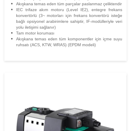
Akışkana temas eden tüm parçalar paslanmaz çeliktendir
IEC trifaze akım motoru (Level IE2), entegre frekans
konvertörlü (3~ motorları için frekans konvertörü isteğe
bağlı opsiyonel arabirimlere sahiptir, IF-modülleriyle veri
yolu iletişimi sağlanır)
Tam motor koruması
Akışkana temas eden tüm komponentler için içme suyu
ruhsatı (ACS, KTW, WRAS) (EPDM modeli)